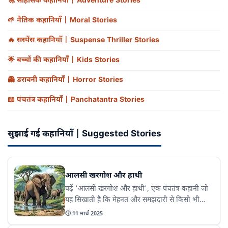
🚀
साहसिक कहानियाँ | Adventure Stories
🌱
नैतिक कहानियाँ | Moral Stories
🔥
सस्पेंस कहानियाँ | Suspense Thriller Stories
🌟
बच्चों की कहानियाँ | Kids Stories
👻
डरावनी कहानियाँ | Horror Stories
📖
पंचतंत्र कहानियाँ | Panchatantra Stories
सुझाई गई कहानियाँ | Suggested Stories
आलसी खरगोश और हाथी
पढ़ें 'आलसी खरगोश और हाथी', एक पंचतंत्र कहानी जो
यह सिखाती है कि मेहनत और समझदारी से किसी भी
मुश्किल को हल किया जा सकता है। यह कहानी हमें यह
🕔
11 मार्च 2025
भी बताती है कि आलस्य और ढीला व्यवहार कभी भी