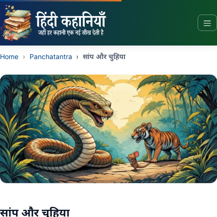
Story In Hindi Home
Home
Panchatantra
सांप और चुहिया
सांप और चुहिया