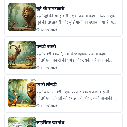
समस्या का समाधान नहीं हो सकते।
चूहे की समझदारी
पढ़ें 'चूहे की समझदारी', एक पंचतंत्र कहानी जिसमें एक
चूहे की समझदारी और बुद्धिमानी को दर्शाया गया है। यह
कहानी हमें सिखाती है कि छोटी समझदारी भी बड़ी
🕔
12 मार्च 2025
मुश्किलों को हल कर सकती है।
घमंडी बकरी
पढ़ें 'घमंडी बकरी', एक प्रेरणादायक पंचतंत्र कहानी
जिसमें एक बकरी की घमंड और उसके परिणामों को
दिखाया गया है। यह कहानी हमें यह सिखाती है कि घमंड
🕔
11 मार्च 2025
करने से हमेशा नुकसान होता है और हमें विनम्र रहना
चाहिए।
प्यारी लोमड़ी
पढ़ें 'प्यारी लोमड़ी', एक प्रेरणादायक पंचतंत्र कहानी
जिसमें एक लोमड़ी की समझदारी और उसकी चालाकी को
दर्शाया गया है। यह कहानी हमें यह सिखाती है कि किसी
🕔
11 मार्च 2025
भी मुश्किल का सामना करने के लिए समझदारी और
चतुराई जरूरी होती है।
साहसिक खरगोश