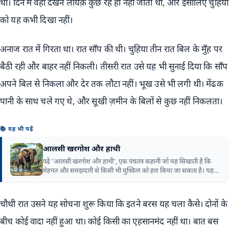
थीं। दिन में वहाँ देखने लायक़ कुछ रह ही नहीं जाता था, और इसीलिए चुहिया
को यह कभी दिखा नहीं।
अनाज रात में गिरता था। रात साँप की थी। चुहिया तीन रात बिल के मुँह पर
बैठी रही और बाहर नहीं निकली। तीसरी रात उसे यह भी सुनाई दिया कि साँप
अपने बिल से निकला और देर तक लौटा नहीं। भूख उसे भी लगी थी। मेंढक
पानी के साथ चले गए थे, और सूखी ज़मीन के बिलों से कुछ नहीं निकलता।
📚 यह भी पढ़ें
आलसी खरगोश और हाथी
पढ़ें 'आलसी खरगोश और हाथी', एक पंचतंत्र कहानी जो यह सिखाती है कि
मेहनत और समझदारी से किसी भी मुश्किल को हल किया जा सकता है। यह
कहानी हमें यह भी बताती है कि आलस्य और ढीला व्यवहार कभी भी समस्या
का समाधान नहीं हो सकते।
चौथी रात उसने यह सोचना शुरू किया कि इतने बरस यह चला कैसे। दोनों के
बीच कोई वादा नहीं हुआ था। कोई किसी का एहसानमंद नहीं था। बात बस