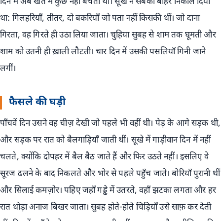
दिन में अब खेत में कुछ नहीं बचता था। सूखे ने सबको बाहर निकाल दिया
था: गिलहरियाँ, तीतर, दो बकरियाँ जो पता नहीं किसकी थीं। जो दाना
गिरता, वह गिरते ही उठा लिया जाता। चुहिया सुबह से शाम तक घूमती और
शाम को उतनी ही ख़ाली लौटती। चार दिन में उसकी पसलियाँ गिनी जाने
लगीं।
फैसले की घड़ी
पाँचवें दिन उसने वह चीज़ देखी जो पहले भी वहीं थी। पेड़ के आगे सड़क थी,
और सड़क पर रात को बैलगाड़ियाँ जाती थीं। सूखे में गाड़ीवान दिन में नहीं
चलते, क्योंकि दोपहर में बैल बैठ जाते हैं और फिर उठते नहीं। इसलिए वे
सूरज ढलने के बाद निकलते और भोर से पहले पहुँच जाते। बोरियाँ पुरानी थीं
और सिलाई कमज़ोर। पहिए जहाँ गड्ढे में उतरते, वहाँ झटका लगता और हर
रात थोड़ा अनाज बिखर जाता। सुबह होते-होते चिड़ियाँ उसे साफ़ कर देती