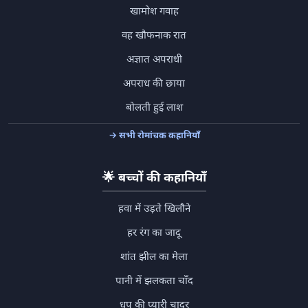
खामोश गवाह
वह खौफनाक रात
अज्ञात अपराधी
अपराध की छाया
बोलती हुई लाश
→ सभी रोमांचक कहानियाँ
🌟
बच्चों की कहानियाँ
हवा में उड़ते खिलौने
हर रंग का जादू
शांत झील का मेला
पानी में झलकता चाँद
धूप की प्यारी चादर