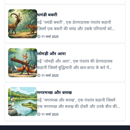
है। यह कहानी हमें यह सिखाती है कि मुश्किल समय में
समझदारी और धैर्य से काम लेना चाहिए।
घमंडी बकरी
पढ़ें 'घमंडी बकरी', एक प्रेरणादायक पंचतंत्र कहानी
जिसमें एक बकरी की घमंड और उसके परिणामों को
दिखाया गया है। यह कहानी हमें यह सिखाती है कि घमंड
🕔
11 मार्च 2025
करने से हमेशा नुकसान होता है और हमें विनम्र रहना
चाहिए।
लोमड़ी और आरा
पढ़ें 'लोमड़ी और आरा', एक पंचतंत्र की प्रेरणादायक
कहानी जिसमें बुद्धिमानी और छल-कपट के बारे में
महत्वपूर्ण संदेश दिया गया है। यह कहानी हमें यह सिखाती
🕔
11 मार्च 2025
है कि हमें किसी के झूठे बहकावे में नहीं आना चाहिए।
मगरमच्छ और बत्तख
पढ़ें 'मगरमच्छ और बत्तख', एक पंचतंत्र कहानी जिसमें
एक मगरमच्छ और बत्तख की दोस्ती और उनके बीच की
चालाकी को दिखाया गया है। यह कहानी हमें यह सिखाती
🕔
11 मार्च 2025
है कि कैसे समझदारी और चतुराई से बड़ी से बड़ी
समस्याओं को हल किया जा सकता है।