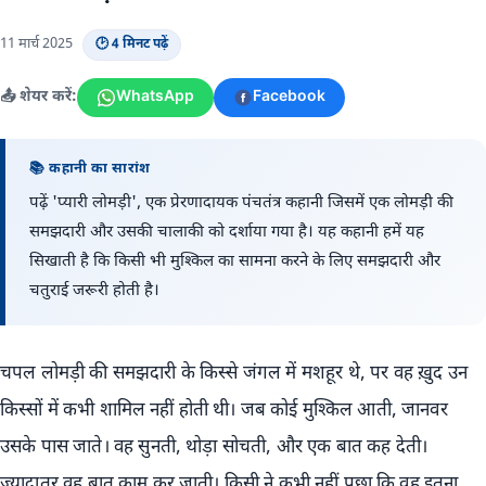
11 मार्च 2025
🕑 4 मिनट पढ़ें
📤 शेयर करें:
WhatsApp
Facebook
📚 कहानी का सारांश
पढ़ें 'प्यारी लोमड़ी', एक प्रेरणादायक पंचतंत्र कहानी जिसमें एक लोमड़ी की
समझदारी और उसकी चालाकी को दर्शाया गया है। यह कहानी हमें यह
सिखाती है कि किसी भी मुश्किल का सामना करने के लिए समझदारी और
चतुराई जरूरी होती है।
चपल लोमड़ी की समझदारी के किस्से जंगल में मशहूर थे, पर वह ख़ुद उन
किस्सों में कभी शामिल नहीं होती थी। जब कोई मुश्किल आती, जानवर
उसके पास जाते। वह सुनती, थोड़ा सोचती, और एक बात कह देती।
ज़्यादातर वह बात काम कर जाती। किसी ने कभी नहीं पूछा कि वह इतना