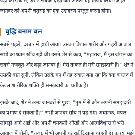
पेड़ों की छांव में, शेर ने सबको देखा और अंततः यह निर्णय लिया कि हर
जानवर को अपनी चतुराई का एक उदाहरण प्रस्तुत करना होगा।
बुद्धि बनाम बल
सबसे पहले, दरबार में हाथी आया। उसका विशाल शरीर और गहरी आवाज
सभी का ध्यान खींच रही थी। उसने शेर से कहा, "महाराज, मैं इस जंगल का
सबसे मजबूत और बड़ा जानवर हूं। मेरी ताकत ही मेरी समझदारी है।" शेर ने
उसकी बात सुनी, लेकिन उसके मन में यह सवाल बना रहा कि क्या वास्तव में
केवल शारीरिक शक्ति ही समझदारी का प्रतीक है।
इसके बाद, शेर ने अन्य जानवरों से पूछा, "तुम में से कौन अपनी समझदारी
का प्रमाण दे सकता है?" सभी जानवर सोच में पड़ गए। अचानक, चपल
लोमड़ी आगे आई और अपनी चमकती आँखों और आत्मविश्वास से भरी
आवाज में बोली, "राजा, मैं भी अपनी चतुराई दिखाना चाहती हूं। कृपया मुझे