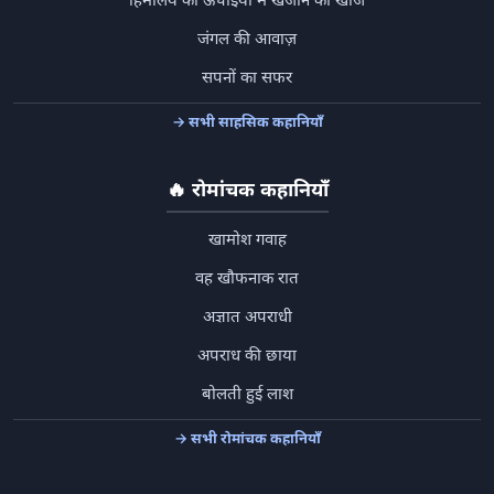
हिमालय की ऊँचाइयों में खजाने की खोज
जंगल की आवाज़
सपनों का सफर
→ सभी साहसिक कहानियाँ
🔥
रोमांचक कहानियाँ
खामोश गवाह
वह खौफनाक रात
अज्ञात अपराधी
अपराध की छाया
बोलती हुई लाश
→ सभी रोमांचक कहानियाँ