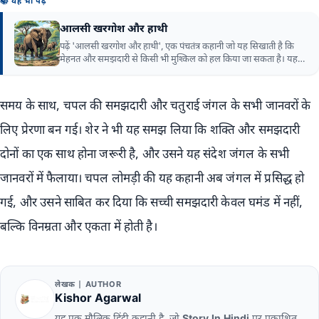
📚 यह भी पढ़ें
आलसी खरगोश और हाथी
पढ़ें 'आलसी खरगोश और हाथी', एक पंचतंत्र कहानी जो यह सिखाती है कि
मेहनत और समझदारी से किसी भी मुश्किल को हल किया जा सकता है। यह
कहानी हमें यह भी बताती है कि आलस्य और ढीला व्यवहार कभी भी समस्या
का समाधान नहीं हो सकते।
समय के साथ, चपल की समझदारी और चतुराई जंगल के सभी जानवरों के
लिए प्रेरणा बन गई। शेर ने भी यह समझ लिया कि शक्ति और समझदारी
दोनों का एक साथ होना जरूरी है, और उसने यह संदेश जंगल के सभी
जानवरों में फैलाया। चपल लोमड़ी की यह कहानी अब जंगल में प्रसिद्ध हो
गई, और उसने साबित कर दिया कि सच्ची समझदारी केवल घमंड में नहीं,
बल्कि विनम्रता और एकता में होती है।
लेखक | AUTHOR
Kishor Agarwal