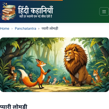
Story In Hindi Home
Home
Panchatantra
प्यारी लोमड़ी
प्यारी लोमड़ी