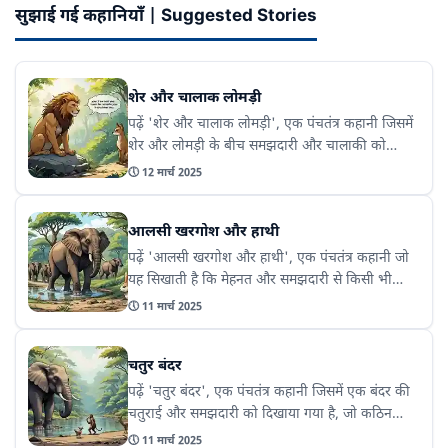
सुझाई गई कहानियाँ | Suggested Stories
शेर और चालाक लोमड़ी
पढ़ें 'शेर और चालाक लोमड़ी', एक पंचतंत्र कहानी जिसमें
शेर और लोमड़ी के बीच समझदारी और चालाकी को
दर्शाया गया है। यह कहानी हमें सिखाती है कि किसी भी
🕔
12 मार्च 2025
समस्या का समाधान समझदारी से किया जा सकता है।
आलसी खरगोश और हाथी
पढ़ें 'आलसी खरगोश और हाथी', एक पंचतंत्र कहानी जो
यह सिखाती है कि मेहनत और समझदारी से किसी भी
मुश्किल को हल किया जा सकता है। यह कहानी हमें यह
🕔
11 मार्च 2025
भी बताती है कि आलस्य और ढीला व्यवहार कभी भी
समस्या का समाधान नहीं हो सकते।
चतुर बंदर
पढ़ें 'चतुर बंदर', एक पंचतंत्र कहानी जिसमें एक बंदर की
चतुराई और समझदारी को दिखाया गया है, जो कठिन
परिस्थितियों में अपनी बुद्धिमानी से सभी को चौंका देता
🕔
11 मार्च 2025