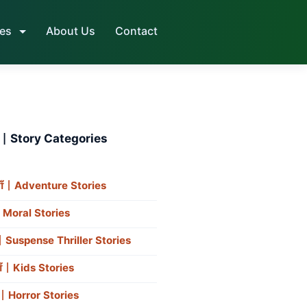
ies
About Us
Contact
ाँ | Story Categories
ँ | Adventure Stories
| Moral Stories
ँ | Suspense Thriller Stories
ाँ | Kids Stories
 | Horror Stories