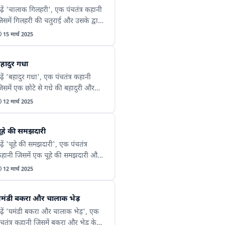
ढ़ें 'चालाक गिलहरी', एक पंचतंत्र कहानी
िसमें गिलहरी की चतुराई और उसके द्वारा
ुश्किल हालात में समाधान ढूंढने की कहानी

15 मार्च 2025
ो दर्शाया गया है। यह कहानी हमें यह
िखाती है कि बुद्धिमानी और धैर्य से बड़ी
हादुर गधा
मस्याओं का हल निकाला जा सकता है।
ढ़ें 'बहादुर गधा', एक पंचतंत्र कहानी
िसमें एक छोटे से गधे की बहादुरी और
मझदारी को दर्शाया गया है। यह कहानी

12 मार्च 2025
में सिखाती है कि कभी-कभी बहादुरी और
मझदारी सबसे बड़ी ताकत होती है।
ूहे की समझदारी
ढ़ें 'चूहे की समझदारी', एक पंचतंत्र
हानी जिसमें एक चूहे की समझदारी और
ुद्धिमानी को दर्शाया गया है। यह कहानी हमें

12 मार्च 2025
िखाती है कि छोटी समझदारी भी बड़ी
ुश्किलों को हल कर सकती है।
मंडी बकरा और चालाक भेड़
ढ़ें 'घमंडी बकरा और चालाक भेड़', एक
ंचतंत्र कहानी जिसमें बकरा और भेड़ के