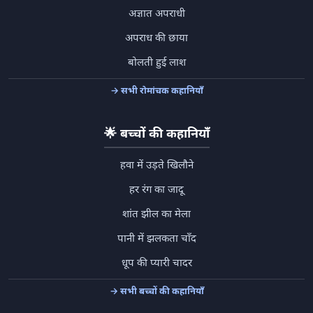
अज्ञात अपराधी
अपराध की छाया
बोलती हुई लाश
→ सभी रोमांचक कहानियाँ
🌟
बच्चों की कहानियाँ
हवा में उड़ते खिलौने
हर रंग का जादू
शांत झील का मेला
पानी में झलकता चाँद
धूप की प्यारी चादर
→ सभी बच्चों की कहानियाँ