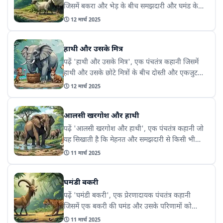
जिसमें बकरा और भेड़ के बीच समझदारी और घमंड के
महत्व को दर्शाया गया है। यह कहानी हमें यह सिखाती है
🕔
12 मार्च 2025
कि घमंड कभी भी किसी समस्या का समाधान नहीं हो
सकता।
हाथी और उसके मित्र
पढ़ें 'हाथी और उसके मित्र', एक पंचतंत्र कहानी जिसमें
हाथी और उसके छोटे मित्रों के बीच दोस्ती और एकजुटता
को दर्शाया गया है। यह कहानी हमें यह सिखाती है कि
🕔
12 मार्च 2025
सच्चे मित्र किसी भी मुसीबत में साथ देते हैं।
आलसी खरगोश और हाथी
पढ़ें 'आलसी खरगोश और हाथी', एक पंचतंत्र कहानी जो
यह सिखाती है कि मेहनत और समझदारी से किसी भी
मुश्किल को हल किया जा सकता है। यह कहानी हमें यह
🕔
11 मार्च 2025
भी बताती है कि आलस्य और ढीला व्यवहार कभी भी
समस्या का समाधान नहीं हो सकते।
घमंडी बकरी
पढ़ें 'घमंडी बकरी', एक प्रेरणादायक पंचतंत्र कहानी
जिसमें एक बकरी की घमंड और उसके परिणामों को
दिखाया गया है। यह कहानी हमें यह सिखाती है कि घमंड
🕔
11 मार्च 2025