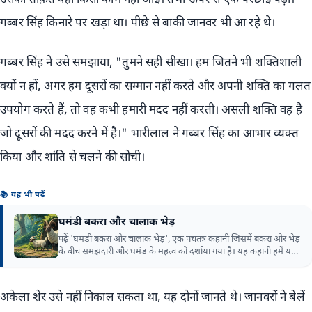
उसकी ताक़त वहाँ किसी काम नहीं आई। तभी ऊपर से एक परछाईं पड़ी।
गब्बर सिंह किनारे पर खड़ा था। पीछे से बाकी जानवर भी आ रहे थे।
गब्बर सिंह ने उसे समझाया, "तुमने सही सीखा। हम जितने भी शक्तिशाली
क्यों न हों, अगर हम दूसरों का सम्मान नहीं करते और अपनी शक्ति का गलत
उपयोग करते हैं, तो वह कभी हमारी मदद नहीं करती। असली शक्ति वह है
जो दूसरों की मदद करने में है।" भारीलाल ने गब्बर सिंह का आभार व्यक्त
किया और शांति से चलने की सोची।
📚 यह भी पढ़ें
घमंडी बकरा और चालाक भेड़
पढ़ें 'घमंडी बकरा और चालाक भेड़', एक पंचतंत्र कहानी जिसमें बकरा और भेड़
के बीच समझदारी और घमंड के महत्व को दर्शाया गया है। यह कहानी हमें यह
सिखाती है कि घमंड कभी भी किसी समस्या का समाधान नहीं हो सकता।
अकेला शेर उसे नहीं निकाल सकता था, यह दोनों जानते थे। जानवरों ने बेलें