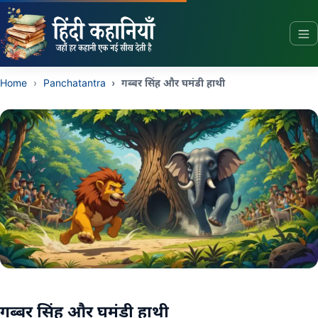
Story In Hindi Home
Home
Panchatantra
गब्बर सिंह और घमंडी हाथी
गब्बर सिंह और घमंडी हाथी